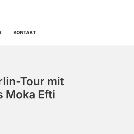
S
KONTAKT
lin-Tour mit
 Moka Efti