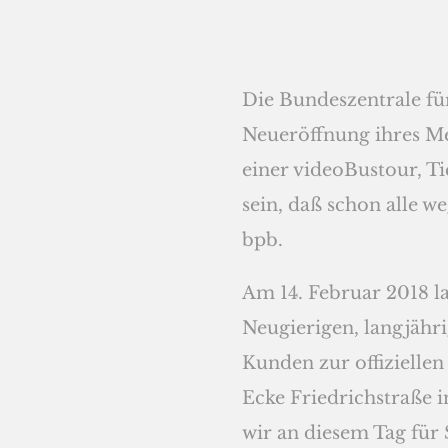
Die Bundeszentrale für
Neueröffnung ihres M
einer videoBustour, Ti
sein, daß schon alle w
bpb.
Am 14. Februar 2018 la
Neugierigen, langjäh
Kunden zur offiziellen
Ecke Friedrichstraße i
wir an diesem Tag für 