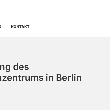
S
KONTAKT
ng des
zentrums in Berlin