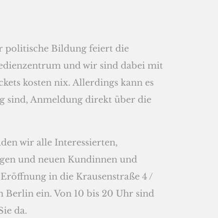
 politische Bildung feiert die
edienzentrum und wir sind dabei mit
ckets kosten nix. Allerdings kann es
eg sind, Anmeldung direkt über die
den wir alle Interessierten,
rigen und neuen Kundinnen und
 Eröffnung in die Krausenstraße 4 /
n Berlin ein. Von 10 bis 20 Uhr sind
Sie da.