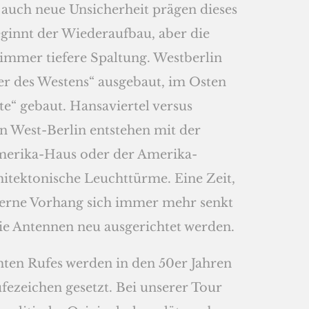
 auch neue Unsicherheit prägen dieses
eginnt der Wiederaufbau, aber die
 immer tiefere Spaltung. Westberlin
r des Westens“ ausgebaut, im Osten
e“ gebaut. Hansaviertel versus
 in West-Berlin entstehen mit der
merika-Haus oder der Amerika-
itektonische Leuchttürme. Eine Zeit,
eiserne Vorhang sich immer mehr senkt
ie Antennen neu ausgerichtet werden.
chten Rufes werden in den 50er Jahren
ufezeichen gesetzt. Bei unserer Tour