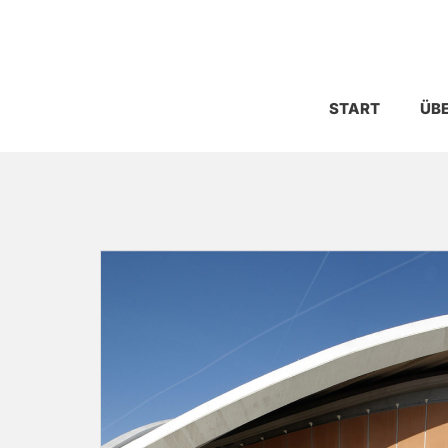
START
ÜBE