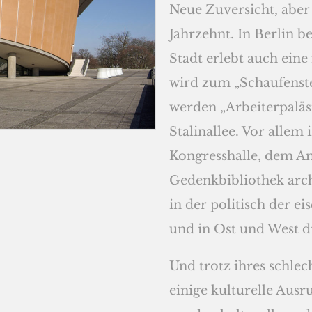
Neue Zuversicht, aber
Jahrzehnt. In Berlin b
Stadt erlebt auch eine
wird zum „Schaufenste
werden „Arbeiterpaläst
Stalinallee. Vor allem
Kongresshalle, dem A
Gedenkbibliothek arch
in der politisch der 
und in Ost und West d
Und trotz ihres schle
einige kulturelle Ausr