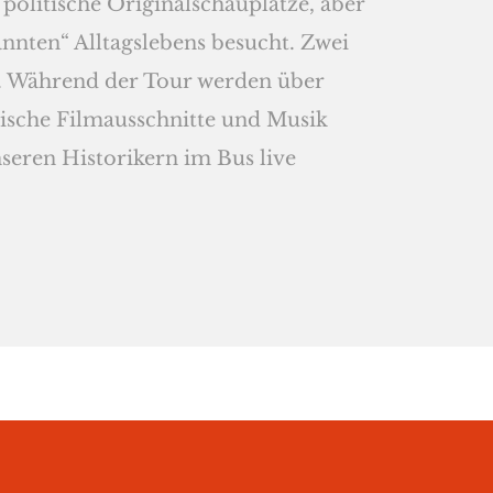
politische Originalschauplätze, aber
nnten“ Alltagslebens besucht. Zwei
t. Während der Tour werden über
ische Filmausschnitte und Musik
seren Historikern im Bus live