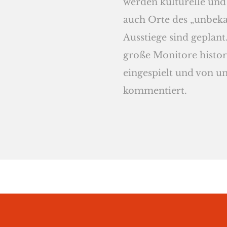
werden kulturelle und 
auch Orte des „unbeka
Ausstiege sind geplan
große Monitore histor
eingespielt und von un
kommentiert.